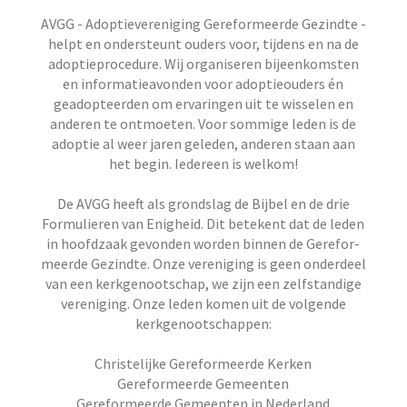
AVGG - Adoptievereniging Gereformeerde Gezindte -
helpt en ondersteunt ouders voor, tijdens en na de
adoptieprocedure. Wij organiseren bijeenkomsten
en informatieavonden voor adoptieouders én
geadopteerden om ervaringen uit te wisselen en
anderen te ontmoeten. Voor sommige leden is de
adoptie al weer jaren geleden, anderen staan aan
het begin. Iedereen is welkom!
De AVGG heeft als grondslag de Bijbel en de drie
Formu­lieren van Enigheid. Dit betekent dat de leden
in hoofd­zaak gevonden worden binnen de Gerefor­
meerde Gezindte. Onze vereniging is geen onderdeel
van een kerkgenootschap, we zijn een zelfstandige
vereniging. Onze leden komen uit de volgende
kerkgenootschappen:
Christelijke Gereformeerde Kerken
Gereformeerde Gemeenten
Gereformeerde Gemeenten in Nederland