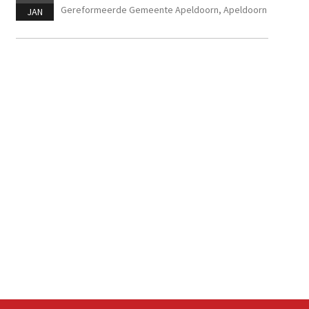
Gereformeerde Gemeente Apeldoorn, Apeldoorn
JAN