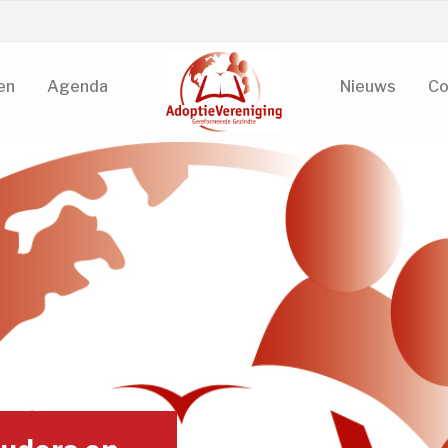
en
Agenda
Nieuws
Co