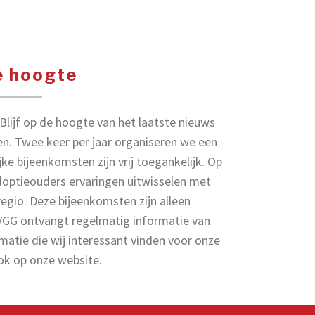
de hoogte
lijf op de hoogte van het laatste nieuws
en. Twee keer per jaar organiseren we een
ke bijeenkomsten zijn vrij toegankelijk. Op
doptieouders ervaringen uitwisselen met
regio. Deze bijeenkomsten zijn alleen
AVGG ontvangt regelmatig informatie van
matie die wij interessant vinden voor onze
ook op onze website.