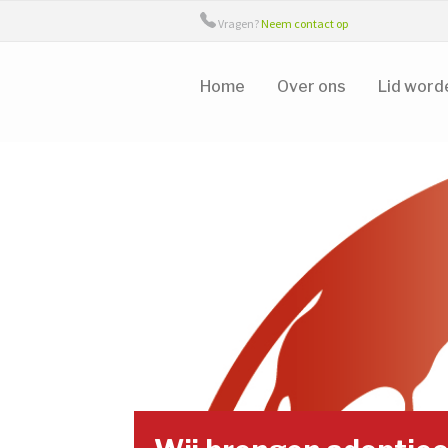
Vragen?
Neem contact op
Home
Over ons
Lid word