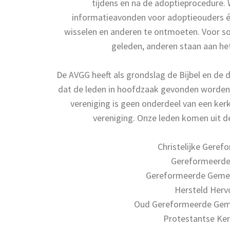
tijdens en na de adoptieprocedure.
informatieavonden voor adoptieouders é
wisselen en anderen te ontmoeten. Voor so
geleden, anderen staan aan he
De AVGG heeft als grondslag de Bijbel en de d
dat de leden in hoofd­zaak gevonden worden
vereniging is geen onderdeel van een ker
vereniging. Onze leden komen uit 
Christelijke Gere
Gereformeerd
Gereformeerde Gemee
Hersteld Her
Oud Gereformeerde Geme
Protestantse Ker